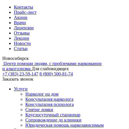
Контакты
Прайс-лист
Акции
Врачи
Лицензии
Отзывы
Лекции
Новости
Статьи
Новосибирск
Центр помощи людям, с проблемами наркомании
и алкоголизма
Для слабовидящих
+7 (383) 23-59-147
8 (800) 500-81-74
Заказать звонок
Услуги
Нарколог на дом
Консультация нарколога
Консультация психолога
Снятие ломки
Круглосуточный стационар
Сопровождение до клиники
Юридическая помощь наркозависимым