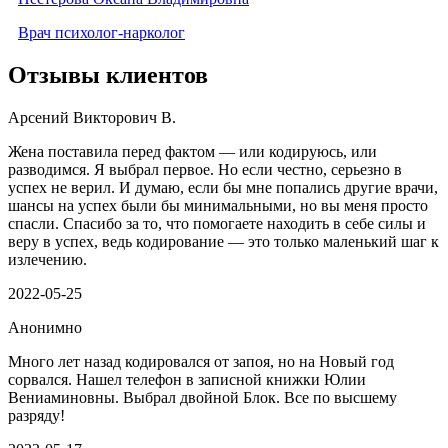
Врач психолог-нарколог
Отзывы клиентов
Арсений Викторович В.
Жена поставила перед фактом — или кодируюсь, или
разводимся. Я выбрал первое. Но если честно, серьезно в
успех не верил. И думаю, если бы мне попались другие врачи,
шансы на успех были бы минимальными, но вы меня просто
спасли. Спасибо за то, что помогаете находить в себе силы и
веру в успех, ведь кодирование — это только маленький шаг к
излечению.
2022-05-25
Анонимно
Много лет назад кодировался от запоя, но на Новый год
сорвался. Нашел телефон в записной книжки Юлии
Вениаминовны. Выбрал двойной Блок. Все по высшему
разряду!