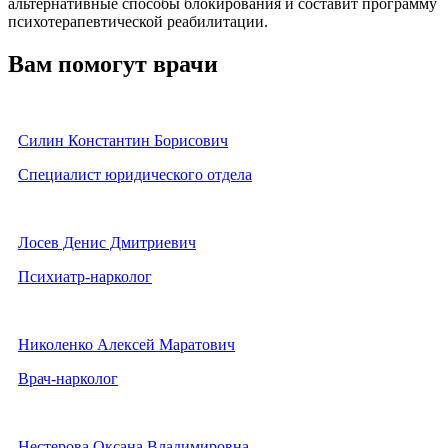
альтернативные способы блокирования и составит программу
психотерапевтической реабилитации.
Вам помогут врачи
Силин Константин Борисович
Специалист юридического отдела
Лосев Денис Дмитриевич
Психиатр-нарколог
Николенко Алексей Маратович
Врач-нарколог
Нестерова Оксана Владимировна