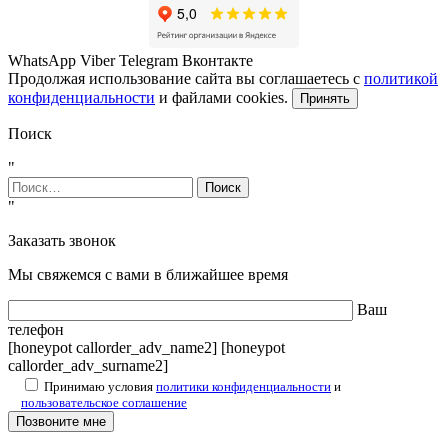
WhatsApp
Viber
Telegram
Вконтакте
Продолжая использование сайта вы соглашаетесь с
политикой
конфиденциальности
и файлами cookies.
Принять
Поиск
"
Найти:
"
Заказать звонок
Мы свяжемся с вами в ближайшее время
Ваш
телефон
[honeypot callorder_adv_name2] [honeypot
callorder_adv_surname2]
Принимаю условия
политики конфиденциальности
и
пользовательское соглашение