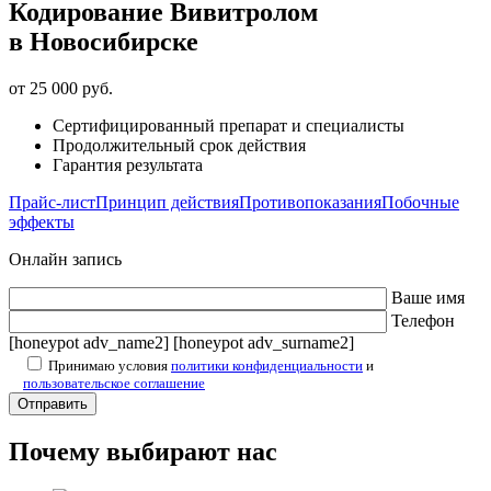
Кодирование Вивитролом
в Новосибирске
от 25 000 руб.
Сертифицированный препарат и специалисты
Продолжительный срок действия
Гарантия результата
Прайс-лист
Принцип действия
Противопоказания
Побочные
эффекты
Онлайн запись
Ваше имя
Телефон
[honeypot adv_name2] [honeypot adv_surname2]
Принимаю условия
политики конфиденциальности
и
пользовательское соглашение
Почему выбирают нас