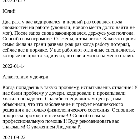
2022-05-17
Юлий
Два раза у вас кодировался, в первый раз сорвался из-за
сложностей на работе (уволили, нового места долго найти не
мог). После запоя снова закодировался, держусь уже полгода.
Спасибо вам огромное. От жены, в том числе. Какое-то время
семья была на грани развала (как раз когда работу потерял),
сейчас все в порядке. У вас работают отличные специалисты,
которые не просто кодируют, но еще и мозги на место ставят.
2022-01-14
Алкоголизм у дочери
Когда попадаешь в такую проблему, испытываешь отчаяние! У
нас были проблему у дочери, кодировали и прокапывали
хватало ненадолго. Спасибо специалистам центра, нам
объяснили, что это заболевание и требует комплексного
решения а не только физиологического состояния. Основные
процессы проходят в психике!!! Спасибо вам за
профессиональную помощь!!! Буду рекомендовать вас
знакомым! С уважением Людмила Р.
2021-09-22