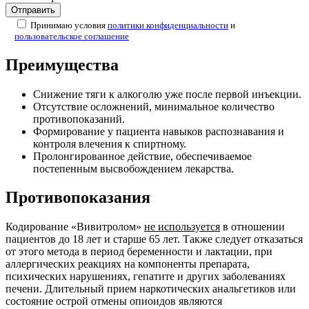
Принимаю условия
политики конфиденциальности
и
пользовательское соглашение
Преимущества
Снижение тяги к алкоголю уже после первой инъекции.
Отсутствие осложнений, минимальное количество
противопоказаний.
Формирование у пациента навыков распознавания и
контроля влечения к спиртному.
Пролонгированное действие, обеспечиваемое
постепенным высвобождением лекарства.
Противопоказания
Кодирование «Вивитролом»
не используется
в отношении
пациентов до 18 лет и старше 65 лет. Также следует отказаться
от этого метода в период беременности и лактации, при
аллергических реакциях на компоненты препарата,
психических нарушениях, гепатите и других заболеваниях
печени. Длительный прием наркотических анальгетиков или
состояние острой отмены опиоидов являются