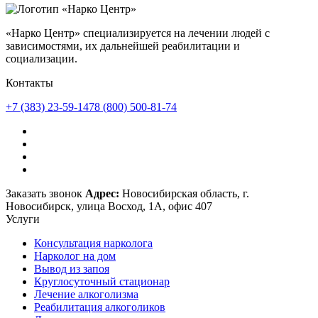
«Нарко Центр» специализируется на лечении людей с
зависимостями, их дальнейшей реабилитации и
социализации.
Контакты
+7 (383) 23-59-147
8 (800) 500-81-74
Заказать звонок
Адрес:
Новосибирская область, г.
Новосибирск, улица Восход, 1А, офис 407
Услуги
Консультация нарколога
Нарколог на дом
Вывод из запоя
Круглосуточный стационар
Лечение алкоголизма
Реабилитация алкоголиков