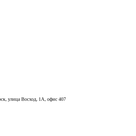
ск, улица Восход, 1А, офис 407