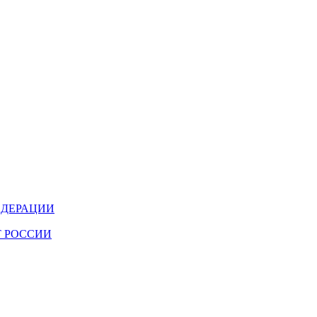
ЕДЕРАЦИИ
 РОССИИ