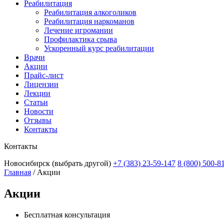
Реабилитация
Реабилитация алкоголиков
Реабилитация наркоманов
Лечение игромании
Профилактика срыва
Ускоренный курс реабилитации
Врачи
Акции
Прайс-лист
Лицензии
Лекции
Статьи
Новости
Отзывы
Контакты
Контакты
Новосибирск
(выбрать другой)
+7 (383) 23-59-147
8 (800) 500-8
Главная
/
Акции
Акции
Бесплатная консультация