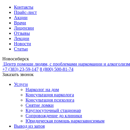
Контакты
Прайс-лист
Акции
Врачи
Лицензии
Отзывы
Лекции
Новости
Статьи
Новосибирск
Центр помощи людям, с проблемами наркомании и алкоголизм
+7 (383) 23-59-147
8 (800) 500-81-74
Заказать звонок
Услуги
Нарколог на дом
Консультация нарколога
Консультация психолога
Снятие ломки
Круглосуточный стационар
Сопровождение до клиники
Юридическая помощь наркозависимым
Вывод из запоя