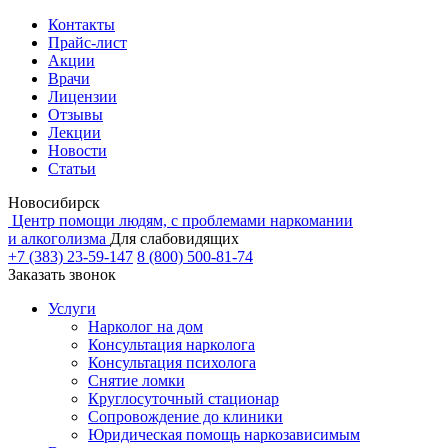
Контакты
Прайс-лист
Акции
Врачи
Лицензии
Отзывы
Лекции
Новости
Статьи
Новосибирск
Центр помощи людям, с проблемами наркомании
и алкоголизма
Для слабовидящих
+7 (383) 23-59-147
8 (800) 500-81-74
Заказать звонок
Услуги
Нарколог на дом
Консультация нарколога
Консультация психолога
Снятие ломки
Круглосуточный стационар
Сопровождение до клиники
Юридическая помощь наркозависимым