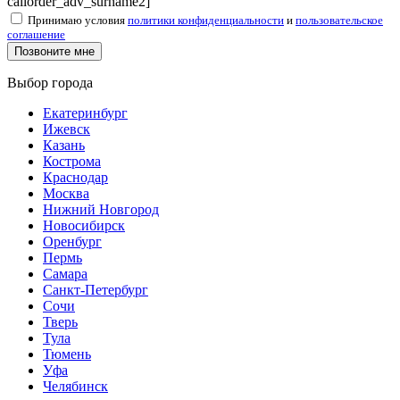
callorder_adv_surname2]
Принимаю условия
политики конфиденциальности
и
пользовательское
соглашение
Выбор города
Екатеринбург
Ижевск
Казань
Кострома
Краснодар
Москва
Нижний Новгород
Новосибирск
Оренбург
Пермь
Самара
Санкт-Петербург
Сочи
Тверь
Тула
Тюмень
Уфа
Челябинск