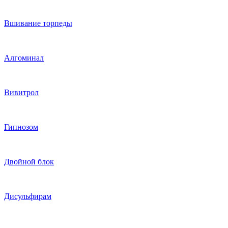
Вшивание торпеды
Алгоминал
Вивитрол
Гипнозом
Двойной блок
Дисульфирам