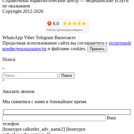
Справочный наркологический центр — медицинские услуги
не оказываем
Copyright 2012-2026
WhatsApp
Viber
Telegram
Вконтакте
Продолжая использование сайта вы соглашаетесь с
политикой
конфиденциальности
и файлами cookies.
Принять
Поиск
"
Найти:
"
Заказать звонок
Мы свяжемся с вами в ближайшее время
Ваш
телефон
[honeypot callorder_adv_name2] [honeypot