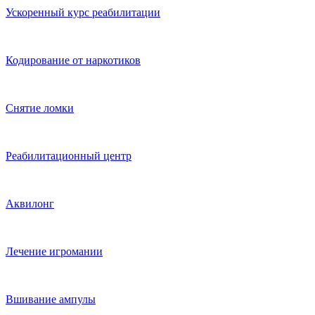
Ускоренный курс реабилитации
Кодирование от наркотиков
Снятие ломки
Реабилитационный центр
Аквилонг
Лечение игромании
Вшивание ампулы