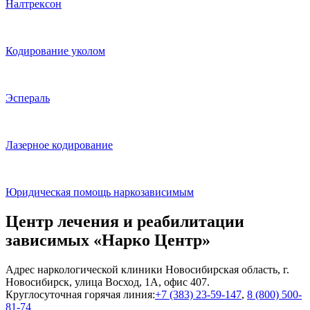
Налтрексон
Кодирование уколом
Эспераль
Лазерное кодирование
Юридическая помощь наркозависимым
Центр лечения и реабилитации
зависимых «Нарко Центр»
Адрес наркологической клиники Новосибирская область, г.
Новосибирск, улица Восход, 1А, офис 407.
Круглосуточная горячая линия:
+7 (383) 23-59-147
,
8 (800) 500-
81-74