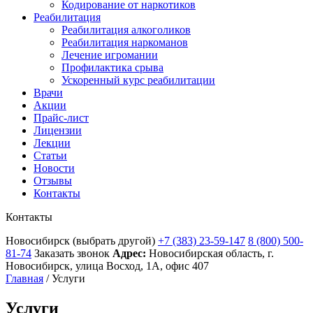
Кодирование от наркотиков
Реабилитация
Реабилитация алкоголиков
Реабилитация наркоманов
Лечение игромании
Профилактика срыва
Ускоренный курс реабилитации
Врачи
Акции
Прайс-лист
Лицензии
Лекции
Статьи
Новости
Отзывы
Контакты
Контакты
Новосибирск
(выбрать другой)
+7 (383) 23-59-147
8 (800) 500-
81-74
Заказать звонок
Адрес:
Новосибирская область, г.
Новосибирск, улица Восход, 1А, офис 407
Главная
/
Услуги
Услуги