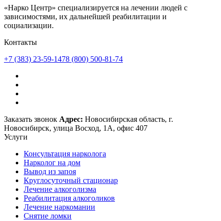
«Нарко Центр» специализируется на лечении людей с
зависимостями, их дальнейшей реабилитации и
социализации.
Контакты
+7 (383) 23-59-147
8 (800) 500-81-74
Заказать звонок
Адрес:
Новосибирская область, г.
Новосибирск, улица Восход, 1А, офис 407
Услуги
Консультация нарколога
Нарколог на дом
Вывод из запоя
Круглосуточный стационар
Лечение алкоголизма
Реабилитация алкоголиков
Лечение наркомании
Снятие ломки